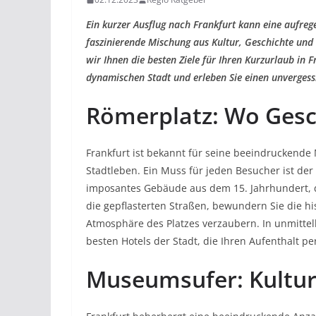
Ein kurzer Ausflug nach Frankfurt kann eine aufrege
faszinierende Mischung aus Kultur, Geschichte und
wir Ihnen die besten Ziele für Ihren Kurzurlaub in Fr
dynamischen Stadt und erleben Sie einen unvergessli
Römerplatz: Wo Gesch
Frankfurt ist bekannt für seine beeindruckend
Stadtleben. Ein Muss für jeden Besucher ist der 
imposantes Gebäude aus dem 15. Jahrhundert, da
die gepflasterten Straßen, bewundern Sie die h
Atmosphäre des Platzes verzaubern. In unmittel
besten Hotels der Stadt, die Ihren Aufenthalt p
Museumsufer: Kultu