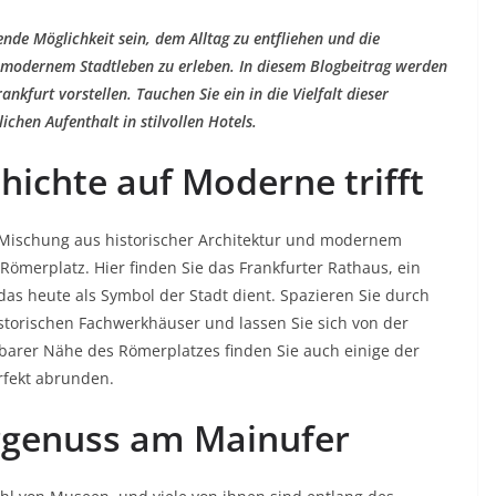
nde Möglichkeit sein, dem Alltag zu entfliehen und die
 modernem Stadtleben zu erleben. In diesem Blogbeitrag werden
ankfurt vorstellen. Tauchen Sie ein in die Vielfalt dieser
chen Aufenthalt in stilvollen Hotels.
ichte auf Moderne trifft
e Mischung aus historischer Architektur und modernem
Römerplatz. Hier finden Sie das Frankfurter Rathaus, ein
s heute als Symbol der Stadt dient. Spazieren Sie durch
istorischen Fachwerkhäuser und lassen Sie sich von der
barer Nähe des Römerplatzes finden Sie auch einige der
erfekt abrunden.
rgenuss am Mainufer