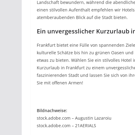
Landschaft bewundern, während die abendliche B
einen stilvollen Aufenthalt empfehlen wir Hotels
atemberaubenden Blick auf die Stadt bieten.
Ein unvergesslicher Kurzurlaub i
Frankfurt bietet eine Fülle von spannenden Ziele
kulturelle Schätze bis hin zu grünen Oasen und 
etwas zu bieten. Wählen Sie ein stilvolles Hote
Kurzurlaub in Frankfurt zu einem unvergessliche
faszinierenden Stadt und lassen Sie sich von i
Sie mit offenen Armen!
Bildnachweise:
stock.adobe.com – Augustin Lazaroiu
stock.adobe.com – 21AERIALS