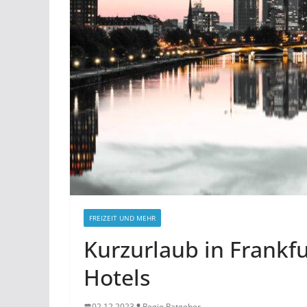
FREIZEIT UND MEHR
Kurzurlaub in Frankfur
Hotels
02.12.2023
Regio Ratgeber