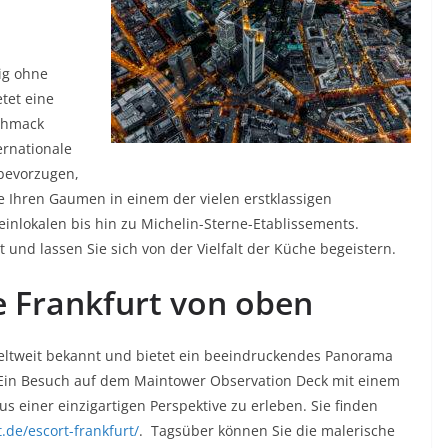
dig ohne
tet eine
schmack
ternationale
bevorzugen,
e Ihren Gaumen in einem der vielen erstklassigen
einlokalen bis hin zu Michelin-Sterne-Etablissements.
 und lassen Sie sich von der Vielfalt der Küche begeistern.
e Frankfurt von oben
weltweit bekannt und bietet ein beeindruckendes Panorama
 Ein Besuch auf dem Maintower Observation Deck mit einem
us einer einzigartigen Perspektive zu erleben. Sie finden
.de/escort-frankfurt/
. Tagsüber können Sie die malerische