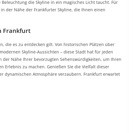
eleuchtung die Skyline in ein magisches Licht taucht. Für
 in der Nähe der Frankfurter Skyline, die Ihnen einen
n Frankfurt
n, die es zu entdecken gilt. Von historischen Plätzen über
modernen Skyline-Aussichten – diese Stadt hat für jeden
l in der Nähe Ihrer bevorzugten Sehenswürdigkeiten, um Ihren
n Erlebnis zu machen. Genießen Sie die Vielfalt dieser
hrer dynamischen Atmosphäre verzaubern. Frankfurt erwartet