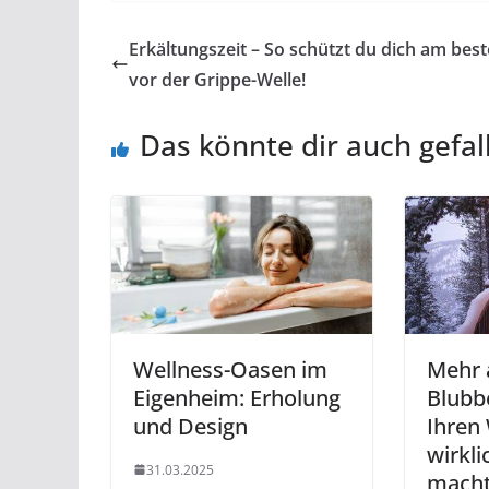
Erkältungszeit – So schützt du dich am bes
vor der Grippe-Welle!
Das könnte dir auch gefal
Wellness-Oasen im
Mehr 
Eigenheim: Erholung
Blubb
und Design
Ihren
wirkl
31.03.2025
mach