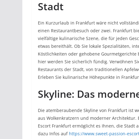
Stadt
Ein Kurzurlaub in Frankfurt wäre nicht vollstän
einen Restaurantbesuch oder zwei. Frankfurt bie
vielfältige kulinarische Szene, die für jeden Ge
etwas bereithält. Ob Sie lokale Spezialitäten, in
Köstlichkeiten oder gehobene Gourmetgerichte 
hier werden Sie sicherlich fündig. Verwöhnen Si
Restaurants der Stadt, von traditionellen Apfelw
Erleben Sie kulinarische Höhepunkte in Frankfurt
Skyline: Das modern
Die atemberaubende Skyline von Frankfurt ist 
aus Wolkenkratzern und moderner Architektur.
Escort Frankfurt ermöglicht es Ihnen, die Stadt a
dazu Infos auf
https://www.sweet-passion-escort