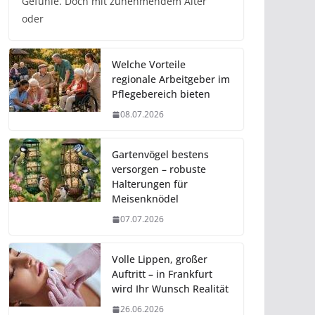
Gefühle. Doch mit zunehmendem Alter
oder
Welche Vorteile
regionale Arbeitgeber im
Pflegebereich bieten
08.07.2026
Gartenvögel bestens
versorgen – robuste
Halterungen für
Meisenknödel
07.07.2026
Volle Lippen, großer
Auftritt – in Frankfurt
wird Ihr Wunsch Realität
26.06.2026