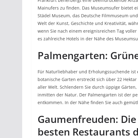
Frankfurt beherbergt eine beeindruckende Anza
Mainufers zu finden. Das Museumsufer bietet ei
Städel Museum, das Deutsche Filmmuseum und 
Welt der Kunst, Geschichte und Kreativität, wä
wenn Sie nach einem ereignisreichen Tag volle
es zahlreiche Hotels in der Nähe des Museumsuf
Palmengarten: Grüne
Für Naturliebhaber und Erholungssuchende ist e
botanische Garten erstreckt sich über 22 Hektar
aller Welt. Schlendern Sie durch üppige Gärte
inmitten der Natur. Der Palmengarten ist der pe
entkommen. In der Nähe finden Sie auch gemütl
Gaumenfreuden: Die
besten Restaurants 