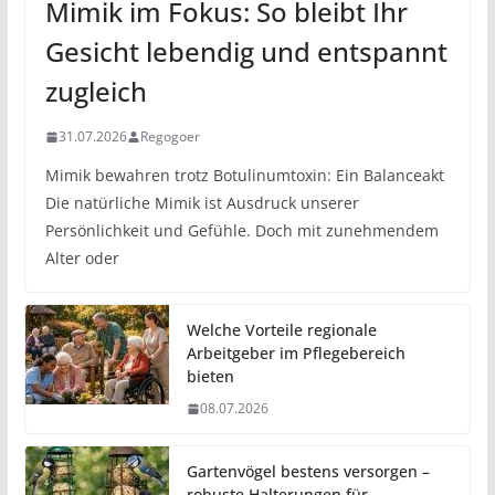
Mimik im Fokus: So bleibt Ihr
Gesicht lebendig und entspannt
zugleich
31.07.2026
Regogoer
Mimik bewahren trotz Botulinumtoxin: Ein Balanceakt
Die natürliche Mimik ist Ausdruck unserer
Persönlichkeit und Gefühle. Doch mit zunehmendem
Alter oder
Welche Vorteile regionale
Arbeitgeber im Pflegebereich
bieten
08.07.2026
Gartenvögel bestens versorgen –
robuste Halterungen für