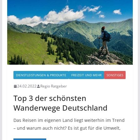
DIENSTLEISTUNGEN & PRODUKTE
FREIZEIT UND MEHR
SONSTIGES
24.02.2022
Regio Ratgeber
Top 3 der schönsten
Wanderwege Deutschland
Das Reisen im eigenen Land liegt weiterhin im Trend
– und warum auch nicht? Es ist gut für die Umwelt,