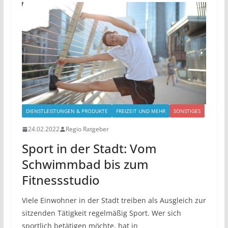
DIENSTLEISTUNGEN & PRODUKTE
FREIZEIT UND MEHR
SONSTIGES
24.02.2022
Regio Ratgeber
Sport in der Stadt: Vom
Schwimmbad bis zum
Fitnessstudio
Viele Einwohner in der Stadt treiben als Ausgleich zur
sitzenden Tätigkeit regelmäßig Sport. Wer sich
sportlich betätigen möchte, hat in