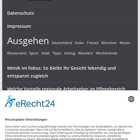
Datenschutz
Impressum
Ausgehen
Deutschland
Essen
Freizeit
München
Reisen
Restaurants
Sport
Stadt
Tipps
Umzug
Wandern
Wochenende
Mimik im Fokus: So bleibt Ihr Gesicht lebendig und
entspannt zugleich
Welche Vorteile regionale Arbeitgeber im Pflegebereich
bieten
Gartenvögel bestens versorgen – robuste Halterungen für
Meisenknödel
Dienstleistungen & Produkte