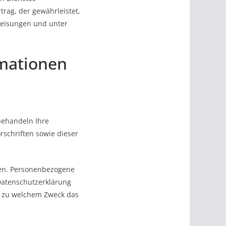
trag, der gewährleistet,
Weisungen und unter
rmationen
behandeln Ihre
schriften sowie dieser
en. Personenbezogene
 Datenschutzerklärung
nd zu welchem Zweck das