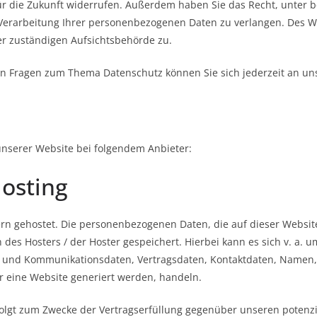
 für die Zukunft widerrufen. Außerdem haben Sie das Recht, unte
Verarbeitung Ihrer personenbezogenen Daten zu verlangen. Des We
r zuständigen Aufsichtsbehörde zu.
en Fragen zum Thema Datenschutz können Sie sich jederzeit an u
unserer Website bei folgendem Anbieter:
osting
ern gehostet. Die personenbezogenen Daten, die auf dieser Websit
des Hosters / der Hoster gespeichert. Hierbei kann es sich v. a. u
 und Kommunikationsdaten, Vertragsdaten, Kontaktdaten, Namen,
r eine Website generiert werden, handeln.
folgt zum Zwecke der Vertragserfüllung gegenüber unseren poten