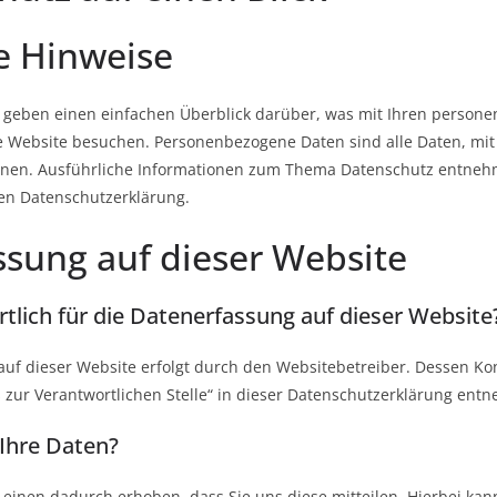
e Hinweise
 geben einen einfachen Überblick darüber, was mit Ihren person
se Website besuchen. Personenbezogene Daten sind alle Daten, mit
önnen. Ausführliche Informationen zum Thema Datenschutz entneh
en Datenschutzerklärung.
sung auf dieser Website
rtlich für die Datenerfassung auf dieser Website
auf dieser Website erfolgt durch den Websitebetreiber. Dessen Ko
 zur Verantwortlichen Stelle“ in dieser Datenschutzerklärung ent
 Ihre Daten?
inen dadurch erhoben, dass Sie uns diese mitteilen. Hierbei kann