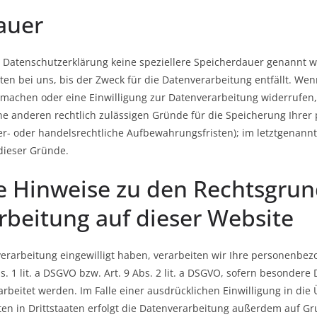
auer
r Datenschutzerklärung keine speziellere Speicherdauer genannt w
n bei uns, bis der Zweck für die Datenverarbeitung entfällt. Wenn
machen oder eine Einwilligung zur Datenverarbeitung widerrufen
eine anderen rechtlich zulässigen Gründe für die Speicherung Ihr
er- oder handelsrechtliche Aufbewahrungsfristen); im letztgenannte
dieser Gründe.
e Hinweise zu den Rechtsgrun
beitung auf dieser Website
verarbeitung eingewilligt haben, verarbeiten wir Ihre personenbe
s. 1 lit. a DSGVO bzw. Art. 9 Abs. 2 lit. a DSGVO, sofern besonder
arbeitet werden. Im Falle einer ausdrücklichen Einwilligung in die
n in Drittstaaten erfolgt die Datenverarbeitung außerdem auf Gru