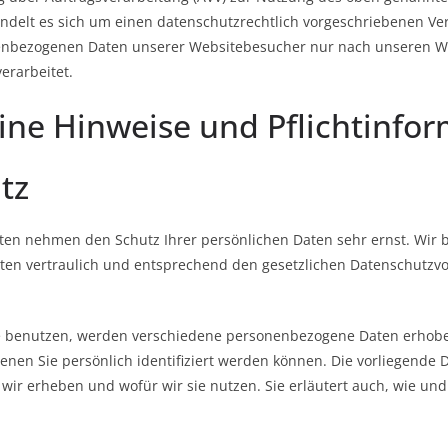
ndelt es sich um einen datenschutzrechtlich vorgeschriebenen Ver
nenbezogenen Daten unserer Websitebesucher nur nach unseren 
erarbeitet.
ine Hinweise und Pflicht­info
tz
eiten nehmen den Schutz Ihrer persönlichen Daten sehr ernst. Wir 
n vertraulich und entsprechend den gesetzlichen Datenschutzvor
e benutzen, werden verschiedene personenbezogene Daten erhob
enen Sie persönlich identifiziert werden können. Die vorliegende
 wir erheben und wofür wir sie nutzen. Sie erläutert auch, wie u