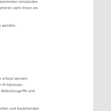
r bestimmten Umständen
iteren steht Ihnen ein
ns wenden.
e erfasst werden,
m IP-Adressen,
 Websitezugriffe und
ziellen und bestehenden