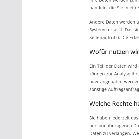
handeln, die Sie in ein
Andere Daten werden au
Systeme erfasst. Das si
Seitenaufrufs). Die Erf
Wofür nutzen wir
Ein Teil der Daten wird
können zur Analyse Ihr
oder angebahnt werden 
sonstige Auftragsanfrag
Welche Rechte ha
Sie haben jederzeit da
personenbezogenen Date
Daten zu verlangen. Wen