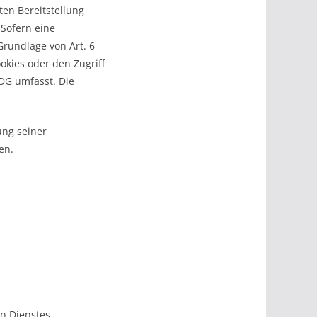
ten Bereitstellung
 Sofern eine
Grundlage von Art. 6
okies oder den Zugriff
DDG umfasst. Die
ung seiner
en.
n Dienstes