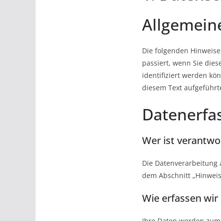
Allgemein
Die folgenden Hinweise
passiert, wenn Sie die
identifiziert werden k
diesem Text aufgeführt
Datenerfas
Wer ist verantwo
Die Datenverarbeitung 
dem Abschnitt „Hinweis
Wie erfassen wir
Ihre Daten werden zum e