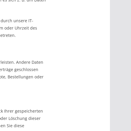
durch unsere IT-
em oder Uhrzeit des
etreten.
rleisten. Andere Daten
erträge geschlossen
te, Bestellungen oder
ck Ihrer gespeicherten
oder Löschung dieser
nen Sie diese