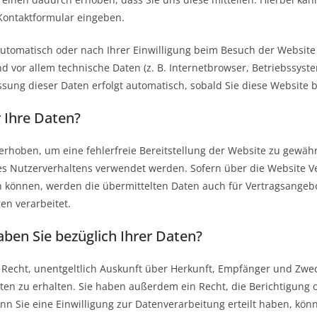
 Kontaktformular eingeben.
tomatisch oder nach Ihrer Einwilligung beim Besuch der Website 
nd vor allem technische Daten (z. B. Internetbrowser, Betriebssyst
assung dieser Daten erfolgt automatisch, sobald Sie diese Website b
 Ihre Daten?
 erhoben, um eine fehlerfreie Bereitstellung der Website zu gewäh
es Nutzerverhaltens verwendet werden. Sofern über die Website V
können, werden die übermittelten Daten auch für Vertragsangebo
en verarbeitet.
ben Sie bezüglich Ihrer Daten?
s Recht, unentgeltlich Auskunft über Herkunft, Empfänger und Zwe
n zu erhalten. Sie haben außerdem ein Recht, die Berichtigung 
n Sie eine Einwilligung zur Datenverarbeitung erteilt haben, kön