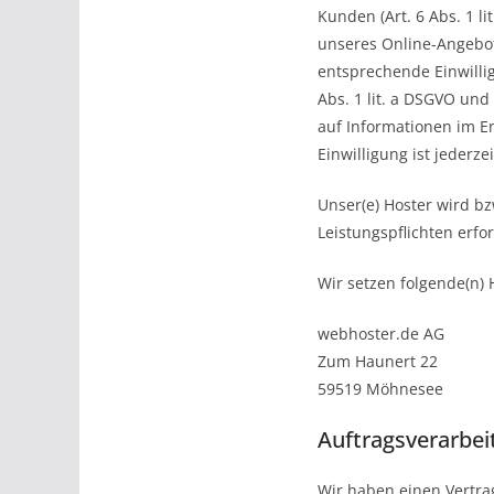
Kunden (Art. 6 Abs. 1 l
unseres Online-Angebots
entsprechende Einwillig
Abs. 1 lit. a DSGVO und
auf Informationen im En
Einwilligung ist jederze
Unser(e) Hoster wird bz
Leistungspflichten erfo
Wir setzen folgende(n) 
webhoster.de AG
Zum Haunert 22
59519 Möhnesee
Auftragsverarbei
Wir haben einen Vertra