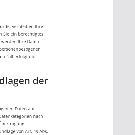
urde, verbleiben Ihre
 Sie ein berechtigtes
, werden Ihre Daten
er personenbezogenen
n Fall erfolgt die
dlagen der
zogenen Daten auf
e Datenkategorien nach
 Übertragung
ndlage von Art. 49 Abs.