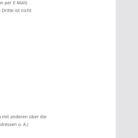
n per E-Mail)
Dritte ist nicht
am mit anderen über die
dressen o. Ä.)