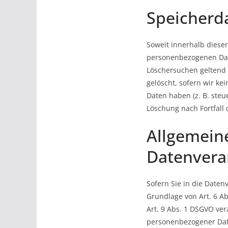
Speicherd
Soweit innerhalb diese
personenbezogenen Date
Löschersuchen geltend 
gelöscht, sofern wir k
Daten haben (z. B. steu
Löschung nach Fortfall 
Allgemein
Datenverar
Sofern Sie in die Daten
Grundlage von Art. 6 Ab
Art. 9 Abs. 1 DSGVO ver
personenbezogener Date