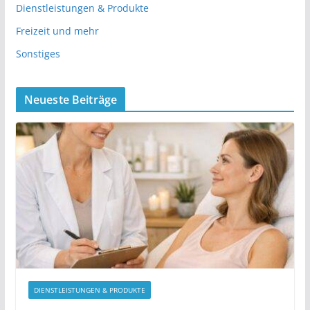
Dienstleistungen & Produkte
Freizeit und mehr
Sonstiges
Neueste Beiträge
DIENSTLEISTUNGEN & PRODUKTE