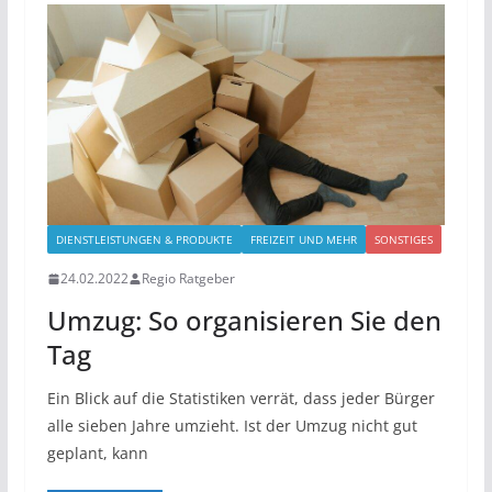
DIENSTLEISTUNGEN & PRODUKTE
FREIZEIT UND MEHR
SONSTIGES
24.02.2022
Regio Ratgeber
Umzug: So organisieren Sie den
Tag
Ein Blick auf die Statistiken verrät, dass jeder Bürger
alle sieben Jahre umzieht. Ist der Umzug nicht gut
geplant, kann