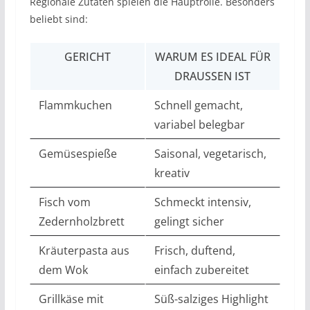
Regionale Zutaten spielen die Hauptrolle. Besonders
beliebt sind:
GERICHT
WARUM ES IDEAL FÜR
DRAUSSEN IST
Flammkuchen
Schnell gemacht,
variabel belegbar
Gemüsespieße
Saisonal, vegetarisch,
kreativ
Fisch vom
Schmeckt intensiv,
Zedernholzbrett
gelingt sicher
Kräuterpasta aus
Frisch, duftend,
dem Wok
einfach zubereitet
Grillkäse mit
Süß-salziges Highlight