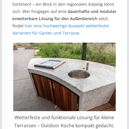
Sortiment – ein Blick in den regionalen Katalog lohnt
sich. Wer hingegen auf eine
dauerhafte und modular
erweiterbare Lösung für den Außenbereich
setzt,
findet
hier eine hochwertige Auswahl wetterfester
Varianten für Garten und Terrasse
.
Wetterfeste und funktionale Lösung für kleine
Terrassen – Outdoor Küche kompakt gedacht.