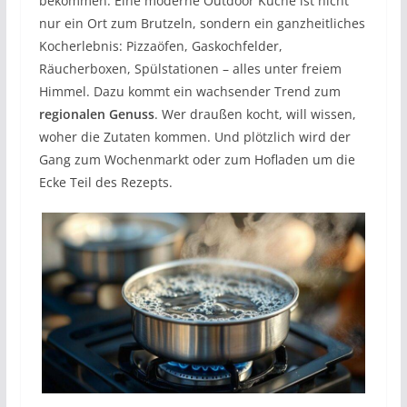
bekommen. Eine moderne Outdoor Küche ist nicht
nur ein Ort zum Brutzeln, sondern ein ganzheitliches
Kocherlebnis: Pizzaöfen, Gaskochfelder,
Räucherboxen, Spülstationen – alles unter freiem
Himmel. Dazu kommt ein wachsender Trend zum
regionalen Genuss
. Wer draußen kocht, will wissen,
woher die Zutaten kommen. Und plötzlich wird der
Gang zum Wochenmarkt oder zum Hofladen um die
Ecke Teil des Rezepts.