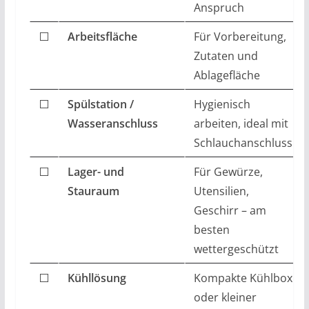
Anspruch
⬜
Arbeitsfläche
Für Vorbereitung,
Zutaten und
Ablagefläche
⬜
Spülstation /
Hygienisch
Wasseranschluss
arbeiten, ideal mit
Schlauchanschluss
⬜
Lager- und
Für Gewürze,
Stauraum
Utensilien,
Geschirr – am
besten
wettergeschützt
⬜
Kühllösung
Kompakte Kühlbox
oder kleiner