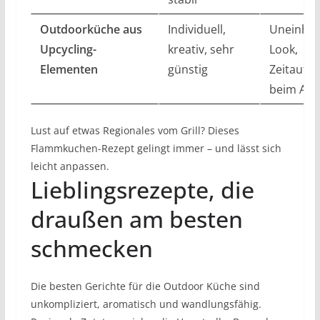
Outdoorküche aus
Individuell,
Uneinheit
Upcycling-
kreativ, sehr
Look,
Elementen
günstig
Zeitaufw
beim Auf
Lust auf etwas Regionales vom Grill? Dieses
Flammkuchen-Rezept gelingt immer – und lässt sich
leicht anpassen.
Lieblingsrezepte, die
draußen am besten
schmecken
Die besten Gerichte für die Outdoor Küche sind
unkompliziert, aromatisch und wandlungsfähig.