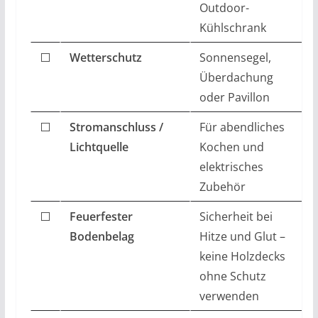
Outdoor-
Kühlschrank
⬜
Wetterschutz
Sonnensegel,
Überdachung
oder Pavillon
⬜
Stromanschluss /
Für abendliches
Lichtquelle
Kochen und
elektrisches
Zubehör
⬜
Feuerfester
Sicherheit bei
Bodenbelag
Hitze und Glut –
keine Holzdecks
ohne Schutz
verwenden