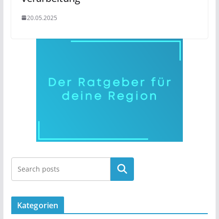
20.05.2025
Kategorien