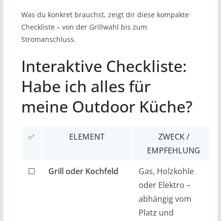
Was du konkret brauchst, zeigt dir diese kompakte
Checkliste – von der Grillwahl bis zum
Stromanschluss.
Interaktive Checkliste:
Habe ich alles für
meine Outdoor Küche?
✅
ELEMENT
ZWECK /
EMPFEHLUNG
⬜
Grill oder Kochfeld
Gas, Holzkohle
oder Elektro –
abhängig vom
Platz und