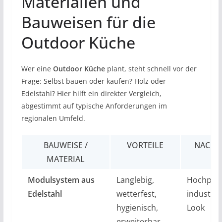
Materialien und
Bauweisen für die
Outdoor Küche
Wer eine
Outdoor Küche
plant, steht schnell vor der
Frage: Selbst bauen oder kaufen? Holz oder
Edelstahl? Hier hilft ein direkter Vergleich,
abgestimmt auf typische Anforderungen im
regionalen Umfeld.
BAUWEISE /
VORTEILE
NACHT
MATERIAL
Modulsystem aus
Langlebig,
Hochpreis
Edelstahl
wetterfest,
industriel
hygienisch,
Look
erweiterbar