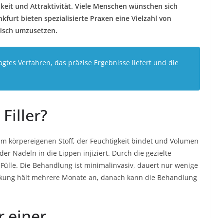
hkeit und Attraktivität. Viele Menschen wünschen sich
kfurt bieten spezialisierte Praxen eine Vielzahl von
isch umzusetzen.
fragtes Verfahren, das präzise Ergebnisse liefert und die
Filler?
nem körpereigenen Stoff, der Feuchtigkeit bindet und Volumen
er Nadeln in die Lippen injiziert. Durch die gezielte
 Fülle. Die Behandlung ist minimalinvasiv, dauert nur wenige
Wirkung hält mehrere Monate an, danach kann die Behandlung
r einer