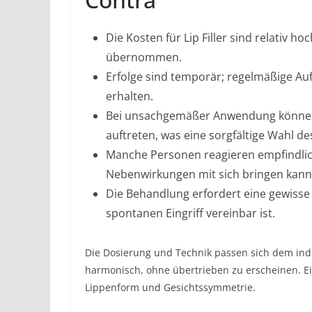
Die Kosten für Lip Filler sind relativ 
übernommen.
Erfolge sind temporär; regelmäßige Au
erhalten.
Bei unsachgemäßer Anwendung können
auftreten, was eine sorgfältige Wahl de
Manche Personen reagieren empfindlich
Nebenwirkungen mit sich bringen kann
Die Behandlung erfordert eine gewisse
spontanen Eingriff vereinbar ist.
Die Dosierung und Technik passen sich dem indiv
harmonisch, ohne übertrieben zu erscheinen. Ein
Lippenform und Gesichtssymmetrie.