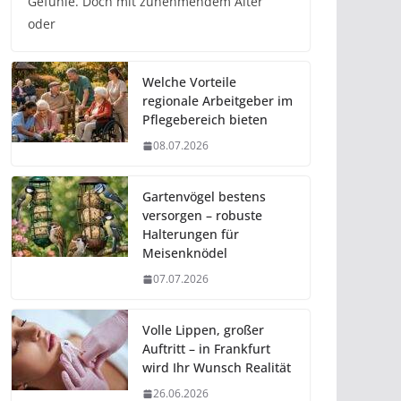
Gefühle. Doch mit zunehmendem Alter
oder
Welche Vorteile
regionale Arbeitgeber im
Pflegebereich bieten
08.07.2026
Gartenvögel bestens
versorgen – robuste
Halterungen für
Meisenknödel
07.07.2026
Volle Lippen, großer
Auftritt – in Frankfurt
wird Ihr Wunsch Realität
26.06.2026