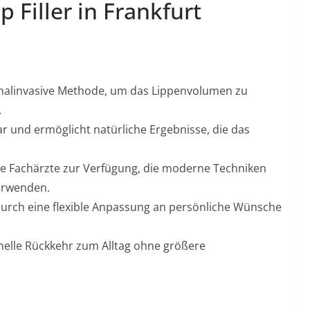
 Filler in Frankfurt
nimalinvasive Methode, um das Lippenvolumen zu
.
ar und ermöglicht natürliche Ergebnisse, die das
ene Fachärzte zur Verfügung, die moderne Techniken
erwenden.
urch eine flexible Anpassung an persönliche Wünsche
chnelle Rückkehr zum Alltag ohne größere