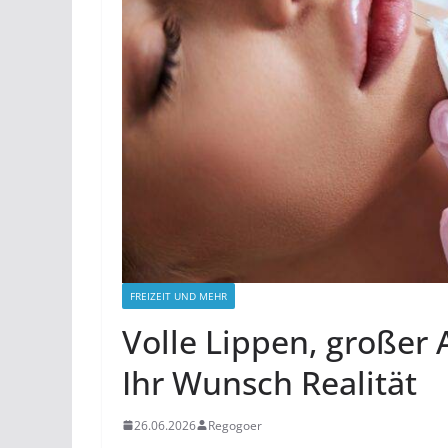
FREIZEIT UND MEHR
Volle Lippen, großer A
Ihr Wunsch Realität
26.06.2026
Regogoer