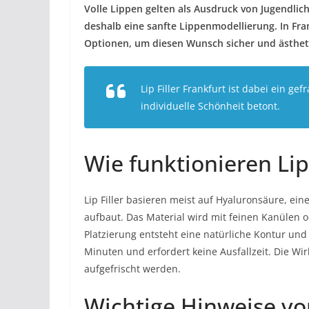
Volle Lippen gelten als Ausdruck von Jugendlic
deshalb eine sanfte Lippenmodellierung. In Fran
Optionen, um diesen Wunsch sicher und ästhet
Lip Filler Frankfurt ist dabei ein ge
individuelle Schönheit betont.
Wie funktionieren Lip 
Lip Filler basieren meist auf Hyaluronsäure, ei
aufbaut. Das Material wird mit feinen Kanülen od
Platzierung entsteht eine natürliche Kontur und
Minuten und erfordert keine Ausfallzeit. Die 
aufgefrischt werden.
Wichtige Hinweise vo