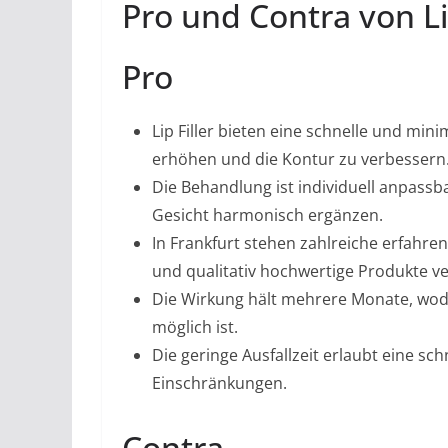
Pro und Contra von Lip
Pro
Lip Filler bieten eine schnelle und mi
erhöhen und die Kontur zu verbessern
Die Behandlung ist individuell anpassb
Gesicht harmonisch ergänzen.
In Frankfurt stehen zahlreiche erfahr
und qualitativ hochwertige Produkte v
Die Wirkung hält mehrere Monate, wod
möglich ist.
Die geringe Ausfallzeit erlaubt eine s
Einschränkungen.
Contra