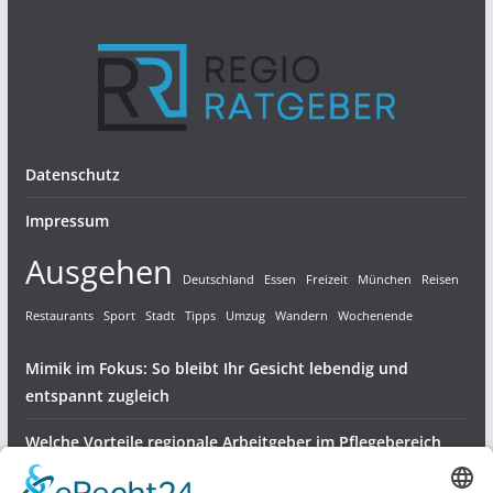
Datenschutz
Impressum
Ausgehen
Deutschland
Essen
Freizeit
München
Reisen
Restaurants
Sport
Stadt
Tipps
Umzug
Wandern
Wochenende
Mimik im Fokus: So bleibt Ihr Gesicht lebendig und
entspannt zugleich
Welche Vorteile regionale Arbeitgeber im Pflegebereich
bieten