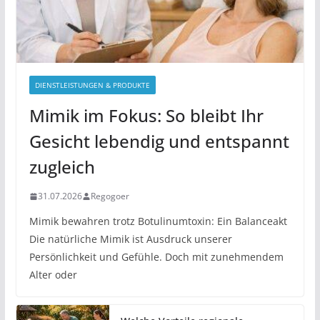
DIENSTLEISTUNGEN & PRODUKTE
Mimik im Fokus: So bleibt Ihr
Gesicht lebendig und entspannt
zugleich
31.07.2026
Regogoer
Mimik bewahren trotz Botulinumtoxin: Ein Balanceakt
Die natürliche Mimik ist Ausdruck unserer
Persönlichkeit und Gefühle. Doch mit zunehmendem
Alter oder