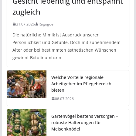
Gesicht lebendig und entspannt
zugleich
31.07.2026
Regogoer
Die natürliche Mimik ist Ausdruck unserer
Persönlichkeit und Gefühle. Doch mit zunehmendem
Alter oder bei bestimmten ästhetischen Wünschen
gewinnt Botulinumtoxin
Welche Vorteile regionale
Arbeitgeber im Pflegebereich
bieten
08.07.2026
Gartenvögel bestens versorgen –
robuste Halterungen für
Meisenknödel