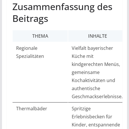
Zusammenfassung des
Beitrags
THEMA
INHALTE
Regionale
Vielfalt bayerischer
Spezialitäten
Küche mit
kindgerechten Menüs,
gemeinsame
Kochaktivitäten und
authentische
Geschmackserlebnisse.
Thermalbäder
Spritzige
Erlebnisbecken für
Kinder, entspannende