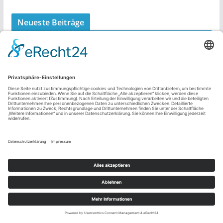
Neueste Beiträge
DIENSTLEISTUNGEN & PRODUKTE
Mimik im Fokus: So bleibt Ihr
Gesicht lebendig und entspannt
zugleich