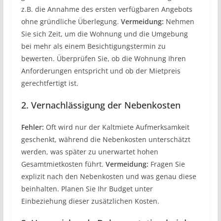
z.B. die Annahme des ersten verfügbaren Angebots
ohne gründliche Überlegung.
Vermeidung:
Nehmen
Sie sich Zeit, um die Wohnung und die Umgebung
bei mehr als einem Besichtigungstermin zu
bewerten. Überprüfen Sie, ob die Wohnung Ihren
Anforderungen entspricht und ob der Mietpreis
gerechtfertigt ist.
2. Vernachlässigung der Nebenkosten
Fehler:
Oft wird nur der Kaltmiete Aufmerksamkeit
geschenkt, während die Nebenkosten unterschätzt
werden, was später zu unerwartet hohen
Gesamtmietkosten führt.
Vermeidung:
Fragen Sie
explizit nach den Nebenkosten und was genau diese
beinhalten. Planen Sie Ihr Budget unter
Einbeziehung dieser zusätzlichen Kosten.