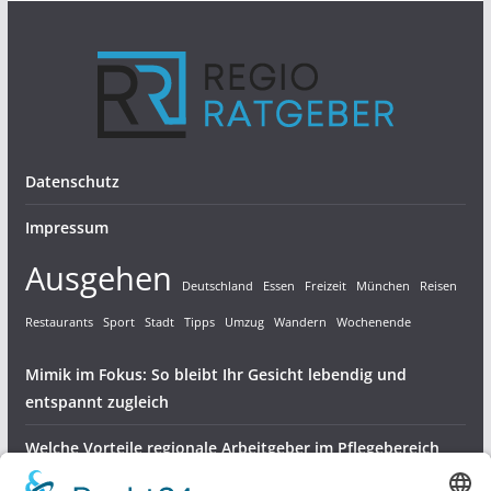
Datenschutz
Impressum
Ausgehen
Deutschland
Essen
Freizeit
München
Reisen
Restaurants
Sport
Stadt
Tipps
Umzug
Wandern
Wochenende
Mimik im Fokus: So bleibt Ihr Gesicht lebendig und
entspannt zugleich
Welche Vorteile regionale Arbeitgeber im Pflegebereich
bieten