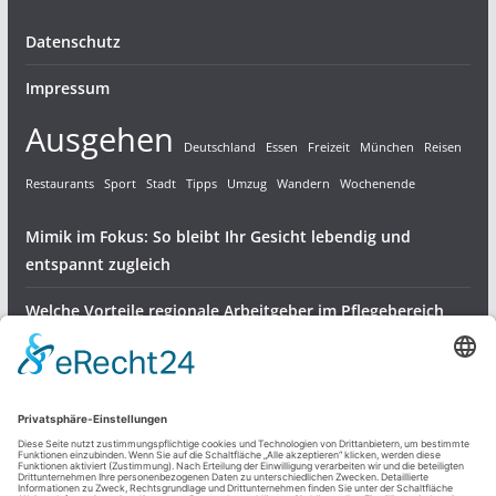
Datenschutz
Impressum
Ausgehen
Deutschland
Essen
Freizeit
München
Reisen
Restaurants
Sport
Stadt
Tipps
Umzug
Wandern
Wochenende
Mimik im Fokus: So bleibt Ihr Gesicht lebendig und
entspannt zugleich
Welche Vorteile regionale Arbeitgeber im Pflegebereich
bieten
Gartenvögel bestens versorgen – robuste Halterungen für
Meisenknödel
Dienstleistungen & Produkte