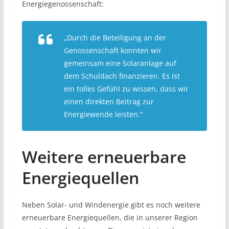
Energiegenossenschaft:
„Durch die Beteiligung an der
Genossenschaft konnten wir
gemeinsam eine Solaranlage auf
dem Schuldach finanzieren. Es ist
ein tolles Gefühl zu wissen, dass wir
einen direkten Beitrag zur
Energiewende leisten.“
Weitere erneuerbare
Energiequellen
Neben Solar- und Windenergie gibt es noch weitere
erneuerbare Energiequellen, die in unserer Region