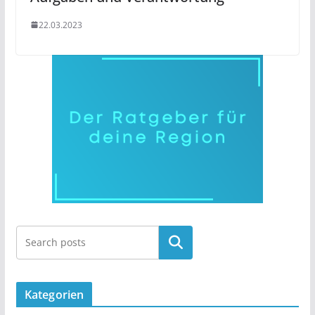
22.03.2023
Kategorien