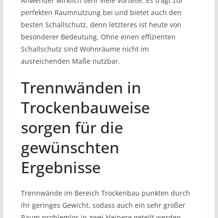
Anwender wirklich sehr viele Vorteile. Es trägt zur
perfekten Raumnutzung bei und bietet auch den
besten Schallschutz, denn letzteres ist heute von
besonderer Bedeutung. Ohne einen effizienten
Schallschutz sind Wohnräume nicht im
ausreichenden Maße nutzbar.
Trennwänden in
Trockenbauweise
sorgen für die
gewünschten
Ergebnisse
Trennwände im Bereich Trockenbau punkten durch
ihr geringes Gewicht, sodass auch ein sehr großer
Raum problemlos in zwei kleinere geteilt werden