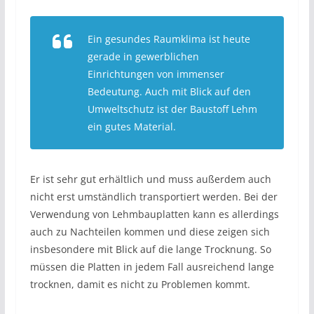
Ein gesundes Raumklima ist heute
gerade in gewerblichen
Einrichtungen von immenser
Bedeutung. Auch mit Blick auf den
Umweltschutz ist der Baustoff Lehm
ein gutes Material.
Er ist sehr gut erhältlich und muss außerdem auch
nicht erst umständlich transportiert werden. Bei der
Verwendung von Lehmbauplatten kann es allerdings
auch zu Nachteilen kommen und diese zeigen sich
insbesondere mit Blick auf die lange Trocknung. So
müssen die Platten in jedem Fall ausreichend lange
trocknen, damit es nicht zu Problemen kommt.