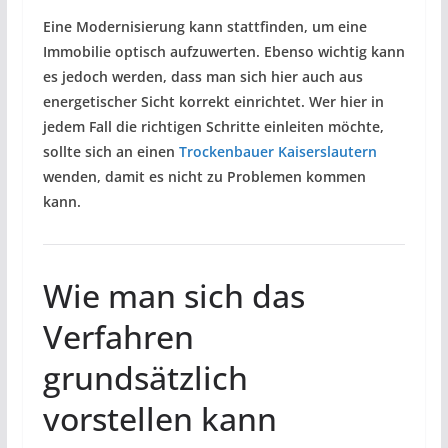
Eine Modernisierung kann stattfinden, um eine
Immobilie optisch aufzuwerten. Ebenso wichtig kann
es jedoch werden, dass man sich hier auch aus
energetischer Sicht korrekt einrichtet. Wer hier in
jedem Fall die richtigen Schritte einleiten möchte,
sollte sich an einen
Trockenbauer Kaiserslautern
wenden, damit es nicht zu Problemen kommen
kann.
Wie man sich das
Verfahren
grundsätzlich
vorstellen kann