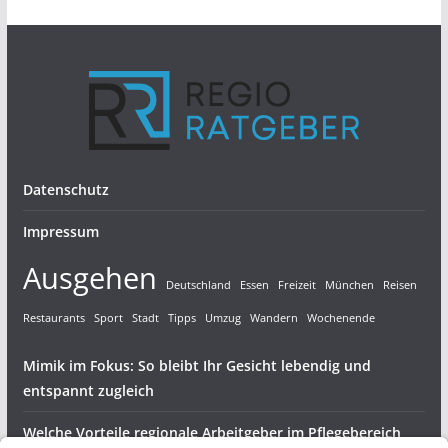
Datenschutz
Impressum
Ausgehen
Deutschland
Essen
Freizeit
München
Reisen
Restaurants
Sport
Stadt
Tipps
Umzug
Wandern
Wochenende
Mimik im Fokus: So bleibt Ihr Gesicht lebendig und
entspannt zugleich
Welche Vorteile regionale Arbeitgeber im Pflegebereich