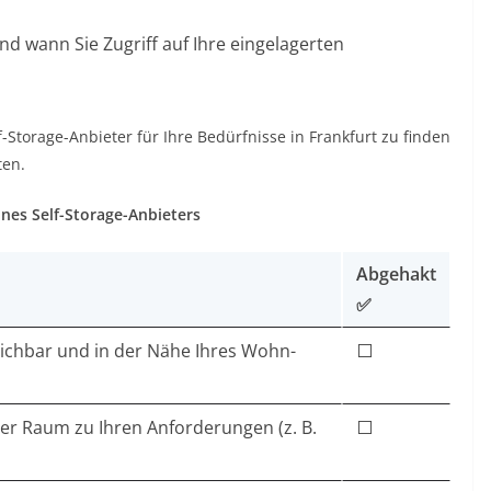
nd wann Sie Zugriff auf Ihre eingelagerten
-Storage-Anbieter für Ihre Bedürfnisse in Frankfurt zu finden
ten.
ines Self-Storage-Anbieters
Abgehakt
✅
reichbar und in der Nähe Ihres Wohn-
⬜
der Raum zu Ihren Anforderungen (z. B.
⬜