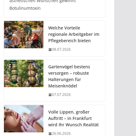
ästhetischen Wünschen gewinnt
Botulinumtoxin
Welche Vorteile
regionale Arbeitgeber im
Pflegebereich bieten
08.07.2026
Gartenvögel bestens
versorgen – robuste
Halterungen für
Meisenknödel
07.07.2026
Volle Lippen, großer
Auftritt – in Frankfurt
wird Ihr Wunsch Realität
26.06.2026