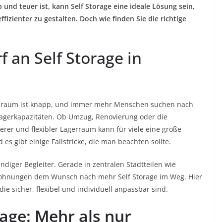
 und teuer ist, kann Self Storage eine ideale Lösung sein,
fizienter zu gestalten. Doch wie finden Sie die richtige
 an Self Storage in
ohnraum ist knapp, und immer mehr Menschen suchen nach
Lagerkapazitäten. Ob Umzug, Renovierung oder die
rer und flexibler Lagerraum kann für viele eine große
d es gibt einige Fallstricke, die man beachten sollte.
ändiger Begleiter. Gerade in zentralen Stadtteilen wie
ohnungen dem Wunsch nach mehr Self Storage im Weg. Hier
die sicher, flexibel und individuell anpassbar sind.
rage: Mehr als nur