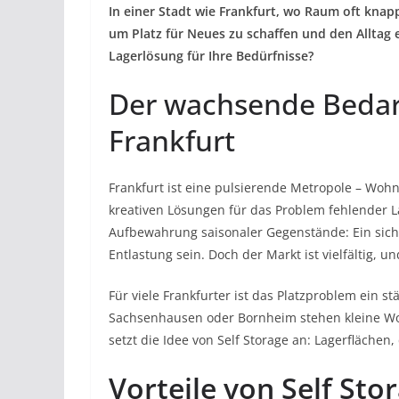
In einer Stadt wie Frankfurt, wo Raum oft knapp
um Platz für Neues zu schaffen und den Alltag ef
Lagerlösung für Ihre Bedürfnisse?
Der wachsende Bedarf
Frankfurt
Frankfurt ist eine pulsierende Metropole – W
kreativen Lösungen für das Problem fehlender 
Aufbewahrung saisonaler Gegenstände: Ein siche
Entlastung sein. Doch der Markt ist vielfältig, un
Für viele Frankfurter ist das Platzproblem ein st
Sachsenhausen oder Bornheim stehen kleine W
setzt die Idee von Self Storage an: Lagerflächen, 
Vorteile von Self Sto