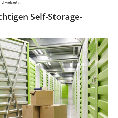
d vielseitig.
chtigen Self-Storage-