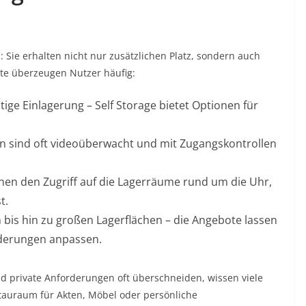
d: Sie erhalten nicht nur zusätzlichen Platz, sondern auch
kte überzeugen Nutzer häufig:
stige Einlagerung – Self Storage bietet Optionen für
 sind oft videoüberwacht und mit Zugangskontrollen
hen den Zugriff auf die Lagerräume rund um die Uhr,
t.
bis hin zu großen Lagerflächen – die Angebote lassen
rderungen anpassen.
nd private Anforderungen oft überschneiden, wissen viele
 Stauraum für Akten, Möbel oder persönliche