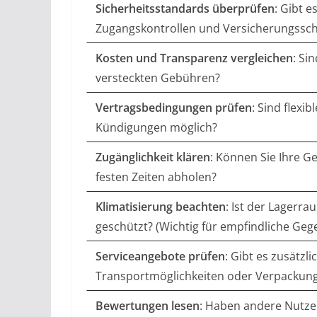
Sicherheitsstandards überprüfen
: Gibt 
Zugangskontrollen und Versicherungssc
Kosten und Transparenz vergleichen
: Si
versteckten Gebühren?
Vertragsbedingungen prüfen
: Sind flexib
Kündigungen möglich?
Zugänglichkeit klären
: Können Sie Ihre 
festen Zeiten abholen?
Klimatisierung beachten
: Ist der Lagerra
geschützt? (Wichtig für empfindliche Ge
Serviceangebote prüfen
: Gibt es zusätzl
Transportmöglichkeiten oder Verpackung
Bewertungen lesen
: Haben andere Nutze