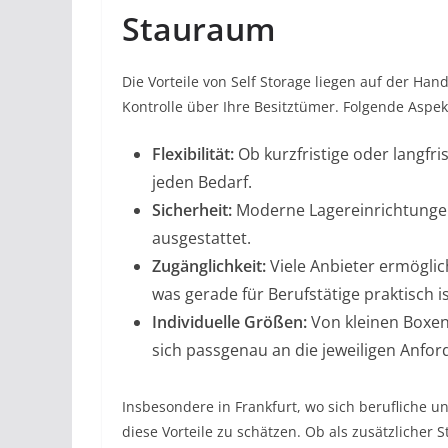
Stauraum
Die Vorteile von Self Storage liegen auf der Han
Kontrolle über Ihre Besitztümer. Folgende Aspe
Flexibilität:
Ob kurzfristige oder langfri
jeden Bedarf.
Sicherheit:
Moderne Lagereinrichtungen
ausgestattet.
Zugänglichkeit:
Viele Anbieter ermöglic
was gerade für Berufstätige praktisch is
Individuelle Größen:
Von kleinen Boxen 
sich passgenau an die jeweiligen Anfo
Insbesondere in Frankfurt, wo sich berufliche u
diese Vorteile zu schätzen. Ob als zusätzlicher