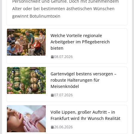
Persönlichkeit und Gefühle. Doch mit zunehmendem
Alter oder bei bestimmten ästhetischen Wünschen
gewinnt Botulinumtoxin
Welche Vorteile regionale
Arbeitgeber im Pflegebereich
bieten
08.07.2026
Gartenvögel bestens versorgen –
robuste Halterungen für
Meisenknödel
07.07.2026
Volle Lippen, großer Auftritt – in
Frankfurt wird Ihr Wunsch Realität
26.06.2026