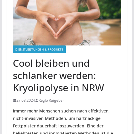
DIENSTLEISTUNGEN & PRODUKTE
Cool bleiben und
schlanker werden:
Kryolipolyse in NRW
27.08.2024
Regio Ratgeber
Immer mehr Menschen suchen nach effektiven,
nicht-invasiven Methoden, um hartnäckige
Fettpolster dauerhaft loszuwerden. Eine der
beliebtesten und innovativsten Methoden ist die