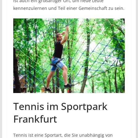
ist auch ein großartiger Ort, um neue Leute
kennenzulernen und Teil einer Gemeinschaft zu sein.
Tennis im Sportpark
Frankfurt
Tennis ist eine Sportart, die Sie unabhängig von