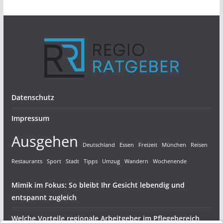
Datenschutz
Impressum
Ausgehen
Deutschland
Essen
Freizeit
München
Reisen
Restaurants
Sport
Stadt
Tipps
Umzug
Wandern
Wochenende
Mimik im Fokus: So bleibt Ihr Gesicht lebendig und
entspannt zugleich
Welche Vorteile regionale Arbeitgeber im Pflegebereich