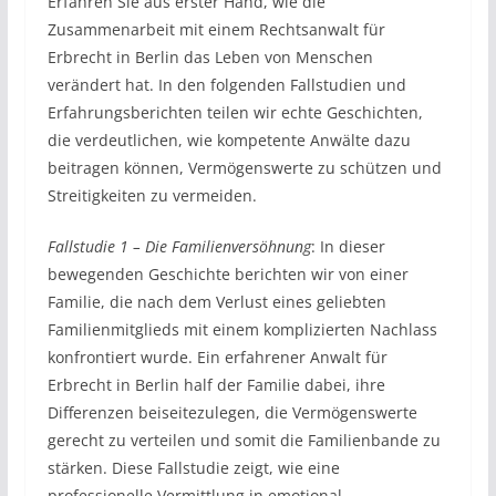
Erfahren Sie aus erster Hand, wie die
Zusammenarbeit mit einem Rechtsanwalt für
Erbrecht in Berlin das Leben von Menschen
verändert hat. In den folgenden Fallstudien und
Erfahrungsberichten teilen wir echte Geschichten,
die verdeutlichen, wie kompetente Anwälte dazu
beitragen können, Vermögenswerte zu schützen und
Streitigkeiten zu vermeiden.
Fallstudie 1 – Die Familienversöhnung
: In dieser
bewegenden Geschichte berichten wir von einer
Familie, die nach dem Verlust eines geliebten
Familienmitglieds mit einem komplizierten Nachlass
konfrontiert wurde. Ein erfahrener Anwalt für
Erbrecht in Berlin half der Familie dabei, ihre
Differenzen beiseitezulegen, die Vermögenswerte
gerecht zu verteilen und somit die Familienbande zu
stärken. Diese Fallstudie zeigt, wie eine
professionelle Vermittlung in emotional