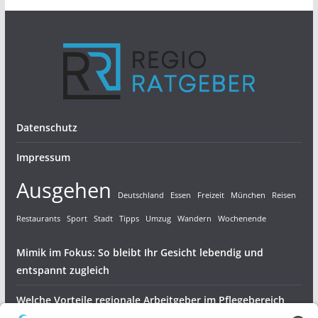
Datenschutz
Impressum
Ausgehen
Deutschland
Essen
Freizeit
München
Reisen
Restaurants
Sport
Stadt
Tipps
Umzug
Wandern
Wochenende
Mimik im Fokus: So bleibt Ihr Gesicht lebendig und
entspannt zugleich
Welche Vorteile regionale Arbeitgeber im Pflegebereich
bieten