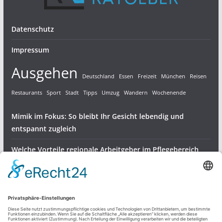
Datenschutz
Impressum
Ausgehen
Deutschland
Essen
Freizeit
München
Reisen
Restaurants
Sport
Stadt
Tipps
Umzug
Wandern
Wochenende
Mimik im Fokus: So bleibt Ihr Gesicht lebendig und
entspannt zugleich
Welche Vorteile regionale Arbeitgeber im Pflegebereich
bieten
Gartenvögel bestens versorgen – robuste Halterungen für
Meisenknödel
Dienstleistungen & Produkte