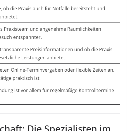
, ob die Praxis auch für Notfälle bereitsteht und
anbietet.
hes Praxisteam und angenehme Räumlichkeiten
such entspannter.
 transparente Preisinformationen und ob die Praxis
esetzliche Leistungen anbietet.
ieten Online-Terminvergaben oder flexible Zeiten an,
ätige praktisch ist.
ndung ist vor allem für regelmäßige Kontrolltermine
haft: Die Spezialisten im