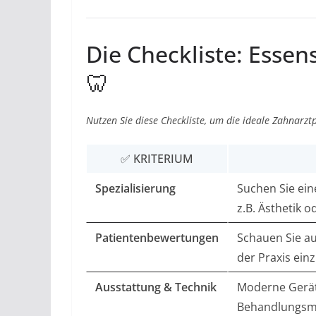
Die Checkliste: Essen
🦷
Nutzen Sie diese Checkliste, um die ideale Zahnarztp
✅ KRITERIUM
Spezialisierung
Suchen Sie eine
z.B. Ästhetik 
Patientenbewertungen
Schauen Sie au
der Praxis ein
Ausstattung & Technik
Moderne Geräte
Behandlungsmö