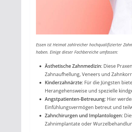
Essen ist Heimat zahlreicher hochqualifizierter Zahn
haben. Einige dieser Fachbereiche umfassen:
Ästhetische Zahnmedizin
: Diese Praxe
Zahnaufhellung, Veneers und Zahnkorr
Kinderzahnärzte
: Für die Jüngsten bi
Herangehensweise und spezielle kindg
Angstpatienten-Betreuung
: Hier werd
Einfühlungsvermögen betreut und teil
Zahnchirurgen und Implantologen
: Di
Zahnimplantate oder Wurzelbehandlun