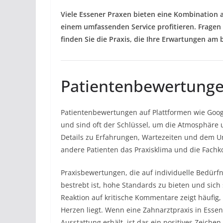
Viele Essener Praxen bieten eine Kombination 
einem umfassenden Service profitieren. Fragen 
finden Sie die Praxis, die Ihre Erwartungen am b
Patientenbewertungen
Patientenbewertungen auf Plattformen wie Goog
und sind oft der Schlüssel, um die Atmosphäre u
Details zu Erfahrungen, Wartezeiten und dem Um
andere Patienten das Praxisklima und die Fac
Praxisbewertungen, die auf individuelle Bedürf
bestrebt ist, hohe Standards zu bieten und sich
Reaktion auf kritische Kommentare zeigt häufig
Herzen liegt. Wenn eine Zahnarztpraxis in Ess
Ausstattung erhält, ist das ein positives Zeichen