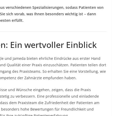
aus verschiedenen Spezialisierungen, sodass Patienten von
Sie sich vorab, was Ihnen besonders wichtig ist – dann
esten erfüllt.
: Ein wertvoller Einblick
le und Jameda bieten ehrliche Eindrücke aus erster Hand
nd Qualität einer Praxis einzuschätzen. Patienten teilen dort
gang des Praxisteams. So erhalten Sie eine Vorstellung, wie
hkompetenz der Zahnärzte empfunden haben.
nisse und Wünsche eingehen, zeigen, dass die Praxis
 stetig zu verbessern. Eine professionelle und einladende
, dass dem Praxisteam die Zufriedenheit der Patienten am
en besonders hohe Bewertungen für Freundlichkeit und
 für Ihre zukünftige Patientenerfahrung.