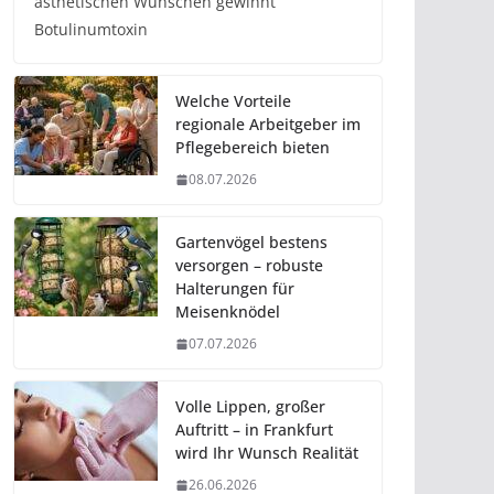
ästhetischen Wünschen gewinnt
Botulinumtoxin
Welche Vorteile
regionale Arbeitgeber im
Pflegebereich bieten
08.07.2026
Gartenvögel bestens
versorgen – robuste
Halterungen für
Meisenknödel
07.07.2026
Volle Lippen, großer
Auftritt – in Frankfurt
wird Ihr Wunsch Realität
26.06.2026