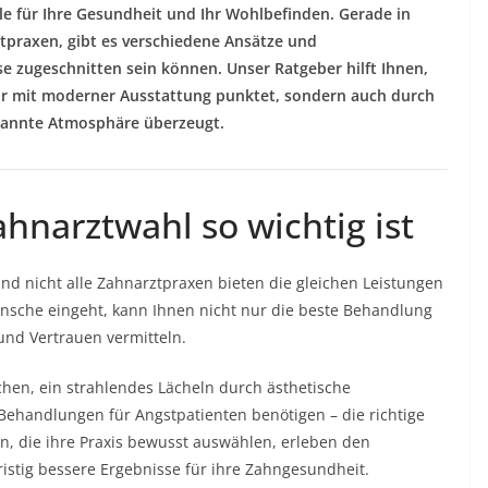
le für Ihre Gesundheit und Ihr Wohlbefinden. Gerade in
ztpraxen, gibt es verschiedene Ansätze und
se zugeschnitten sein können. Unser Ratgeber hilft Ihnen,
 nur mit moderner Ausstattung punktet, sondern auch durch
spannte Atmosphäre überzeugt.
hnarztwahl so wichtig ist
und nicht alle Zahnarztpraxen bieten die gleichen Leistungen
Wünsche eingeht, kann Ihnen nicht nur die beste Behandlung
und Vertrauen vermitteln.
hen, ein strahlendes Lächeln durch ästhetische
handlungen für Angstpatienten benötigen – die richtige
n, die ihre Praxis bewusst auswählen, erleben den
istig bessere Ergebnisse für ihre Zahngesundheit.